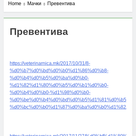
Home
Мачки
Превентива
Превентива
https://veterinarnica.mk/2017/10/31/8-
%d0%b7%d0%bd%d0%b0%d1%86%d0%b8-
%d0%b4%d0%b5%d0%ba%d0%b0-
%d1%82%d1%80%d0%b5%d0%b1%d0%b0-
%d0%b4%d0%b0-%d1%98%d0%b0-
%d0%be%d0%b4%d0%bd%d0%b5%d1%81%d0%b5%d1
%d0%bc%d0%b0%d1%87%d0%ba%d0%b0%d1%82/