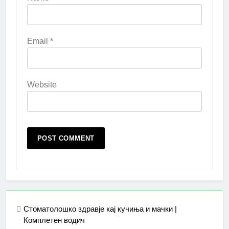
Email
*
Website
Стоматолошко здравје кај кучиња и мачки |
Комплетен водич