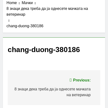
Home
Мачки
8 знаци дека треба да ја однесете мачката на
ветеринар
chang-duong-380186
chang-duong-380186
Post
Previous:
navigation
8 знаци дека треба да ја однесете мачката
на ветеринар