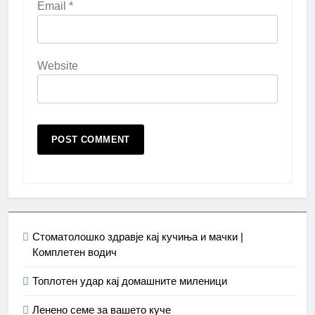
Email
*
Website
Стоматолошко здравје кај кучиња и мачки |
Комплетен водич
Топлотен удар кај домашните миленици
Ленено семе за вашето куче