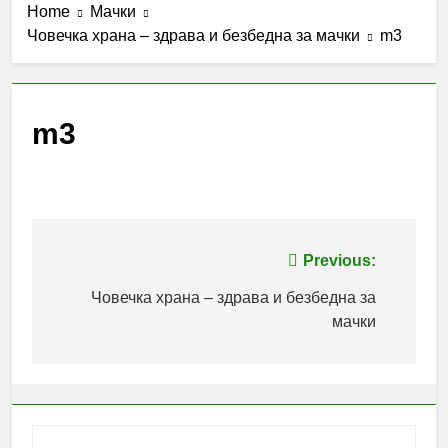
Home
Мачки
Човечка храна – здрава и безбедна за мачки
m3
m3
Post
Previous:
navigation
Човечка храна – здрава и безбедна за
мачки