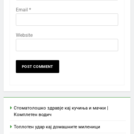
Email
*
Website
Стоматолошко здравје кај кучиња и мачки |
Комплетен водич
Топлотен удар кај домашните миленици