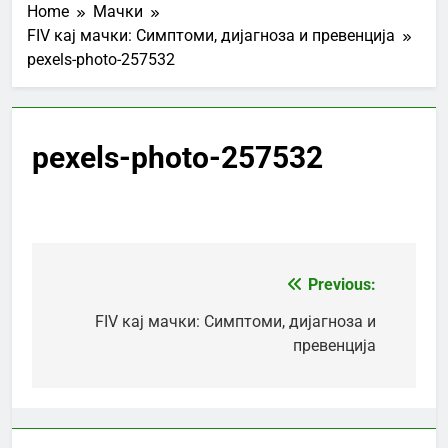
Home
Мачки
FIV кај мачки: Симптоми, дијагноза и превенција
pexels-photo-257532
pexels-photo-257532
Previous:
Post
navigation
FIV кај мачки: Симптоми, дијагноза и
превенција