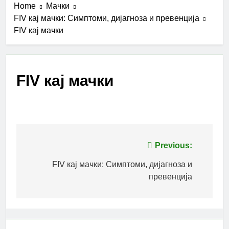
Home
Мачки
FIV кај мачки: Симптоми, дијагноза и превенција
FIV кај мачки
FIV кај мачки
Post
Previous:
navigation
FIV кај мачки: Симптоми, дијагноза и
превенција