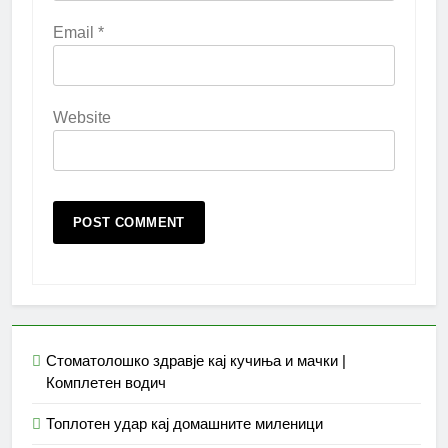
Email
*
Website
Стоматолошко здравје кај кучиња и мачки |
Комплетен водич
Топлотен удар кај домашните миленици