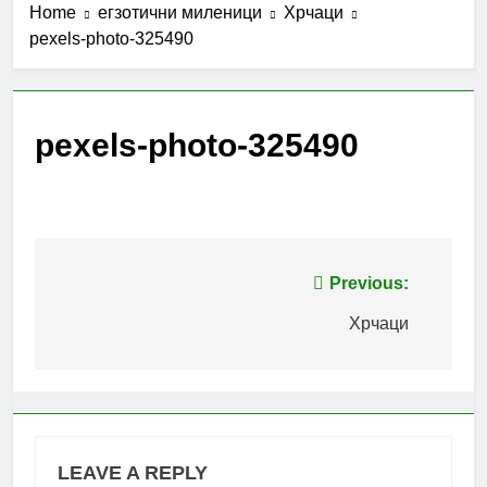
Home
егзотични миленици
Хрчаци
pexels-photo-325490
pexels-photo-325490
Post
Previous:
navigation
Хрчаци
LEAVE A REPLY