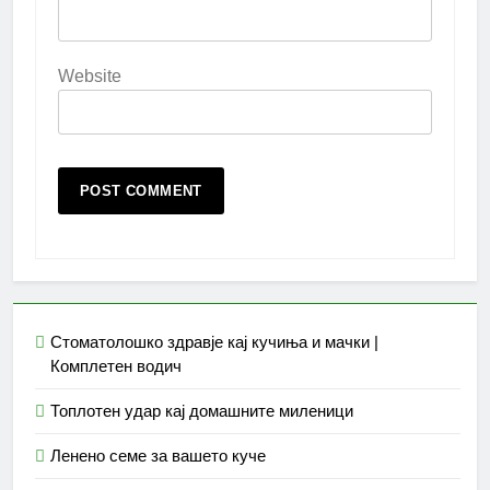
Website
Стоматолошко здравје кај кучиња и мачки |
Комплетен водич
Топлотен удар кај домашните миленици
Ленено семе за вашето куче