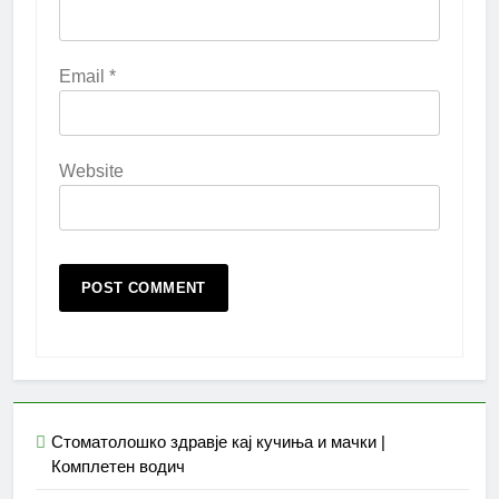
Email
*
Website
Стоматолошко здравје кај кучиња и мачки |
Комплетен водич