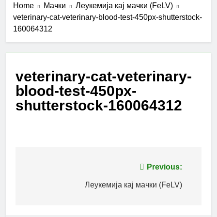
Home
Мачки
Леукемија кај мачки (FeLV)
veterinary-cat-veterinary-blood-test-450px-shutterstock-
160064312
veterinary-cat-veterinary-
blood-test-450px-
shutterstock-160064312
Post
Previous:
navigation
Леукемија кај мачки (FeLV)