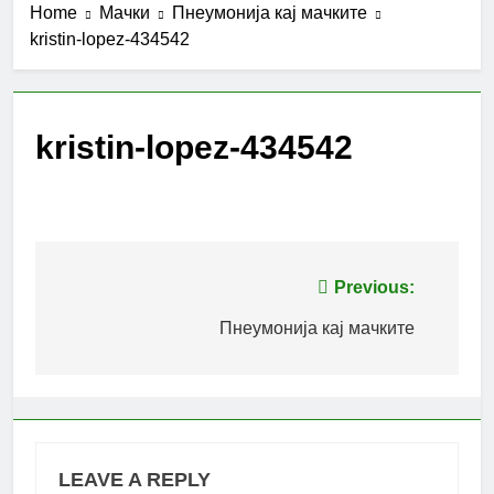
Home
Мачки
Пнеумонија кај мачките
kristin-lopez-434542
kristin-lopez-434542
Post
Previous:
navigation
Пнеумонија кај мачките
LEAVE A REPLY