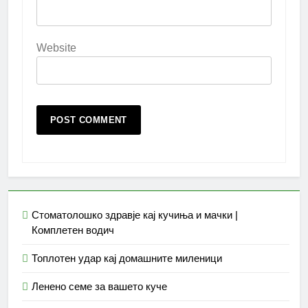
Website
Стоматолошко здравје кај кучиња и мачки |
Комплетен водич
Топлотен удар кај домашните миленици
Ленено семе за вашето куче