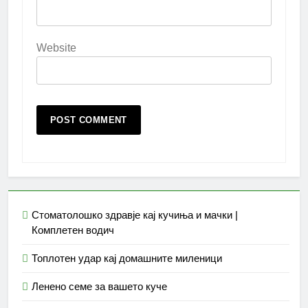
Website
Стоматолошко здравје кај кучиња и мачки |
Комплетен водич
Топлотен удар кај домашните миленици
Ленено семе за вашето куче