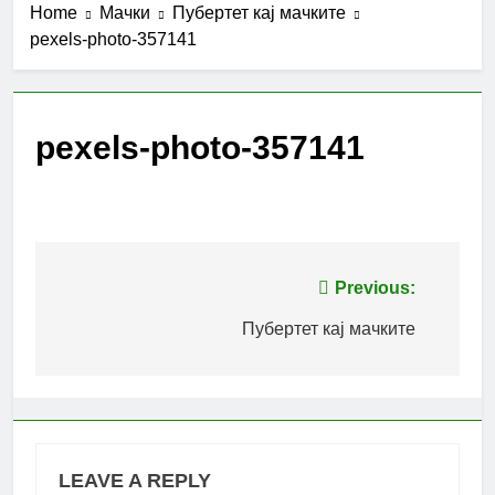
Home
Мачки
Пубертет кај мачките
pexels-photo-357141
pexels-photo-357141
Post
Previous:
navigation
Пубертет кај мачките
LEAVE A REPLY