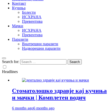
Контакт
Кучиња
Болести
ИСХРАНА
Превентива
Мачки
ИСХРАНА
Превентива
Паразити
Внатрешни паразити
Надворешни паразити
Search for:
Headlines
Стоматолошко здравје кај кучиња
и мачки | Комплетен водич
6 months ago
6 months ago