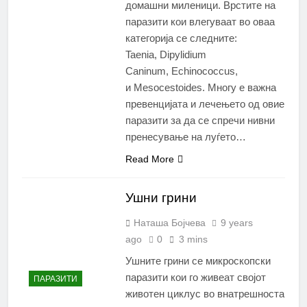
домашни миленици. Врстите на
паразити кои влегуваат во оваа
категорија се следните:
Taenia, Dipylidium
Caninum, Echinococcus,
и Mesocestoides. Многу е важна
превенцијата и лечењето од овие
паразити за да се спречи нивни
пренесување на луѓето…
Read More
Ушни грини
Наташа Бојчева
9 years
ago
0
3 mins
Ушните грини се микроскопски
паразити кои го живеат својот
ПАРАЗИТИ
животен циклус во внатрешноста