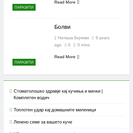
Read More
ПАРАЗИТИ
Болви
Наташа Бојчева
9 years
ago
0
0 mins
Read More
ПАРАЗИТИ
Стоматолошко здравје кај кучиња и мачки |
Комплетен водич
Топлотен удар кај домашните миленици
Ленено семе за вашето куче