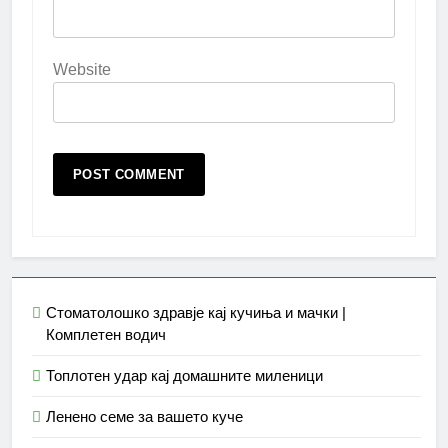
Website
Стоматолошко здравје кај кучиња и мачки |
Комплетен водич
Топлотен удар кај домашните миленици
Ленено семе за вашето куче