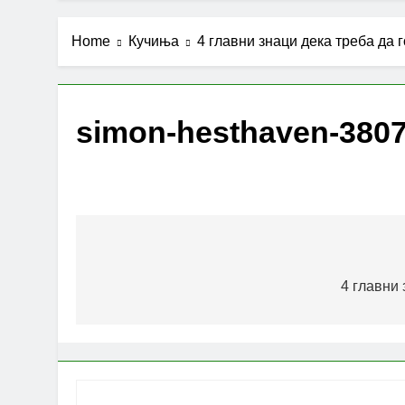
Home
Кучиња
4 главни знаци дека треба да 
simon-hesthaven-380
Post
navigation
4 главни 