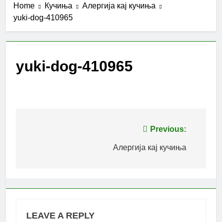
Home
Кучиња
Алергија кај кучиња
yuki-dog-410965
yuki-dog-410965
Post
Previous:
navigation
Алергија кај кучиња
LEAVE A REPLY