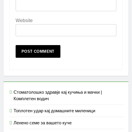
Website
Стоматолошко здравје кај кучиња и мачки |
Комплетен водич
Топлотен удар кај домашните миленици
Ленено семе за вашето куче