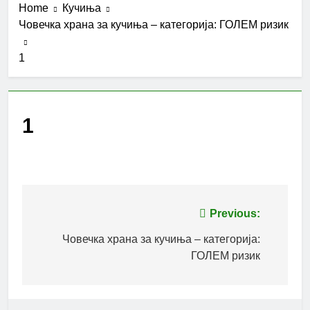
Home
Кучиња
Човечка храна за кучиња – категорија: ГОЛЕМ ризик
1
1
Post
Previous:
navigation
Човечка храна за кучиња – категорија:
ГОЛЕМ ризик