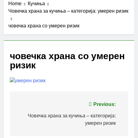
Home
Кучиња
Човечка храна за кучиња – категорија: умерен ризик
човечка храна со умерен ризик
човечка храна со умерен
ризик
Post
Previous:
navigation
Човечка храна за кучиња – категорија:
умерен ризик