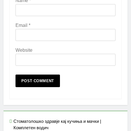
Name
*
Email
*
Website
Стоматолошко здравје кај кучиња и мачки |
Комплетен водич