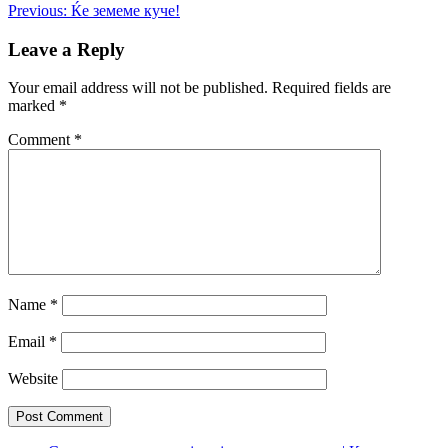
Post
Previous:
Ќе земеме куче!
navigation
Leave a Reply
Your email address will not be published.
Required fields are
marked
*
Comment
*
Name
*
Email
*
Website