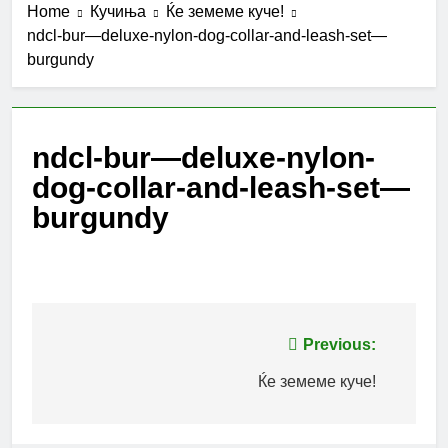
Home
Кучиња
Ќе земеме куче!
ndcl-bur—deluxe-nylon-dog-collar-and-leash-set—
burgundy
ndcl-bur—deluxe-nylon-
dog-collar-and-leash-set—
burgundy
Post
Previous:
navigation
Ќе земеме куче!