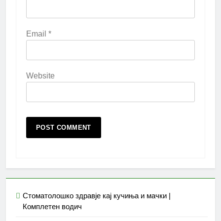
Email
*
Website
Стоматолошко здравје кај кучиња и мачки |
Комплетен водич