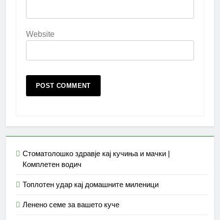
Website
Стоматолошко здравје кај кучиња и мачки |
Комплетен водич
Топлотен удар кај домашните миленици
Ленено семе за вашето куче