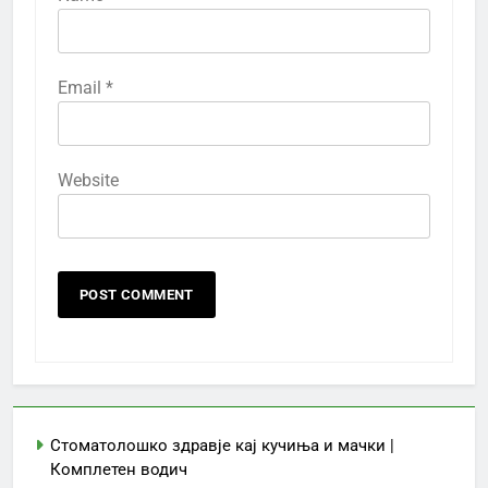
Email
*
Website
Стоматолошко здравје кај кучиња и мачки |
Комплетен водич