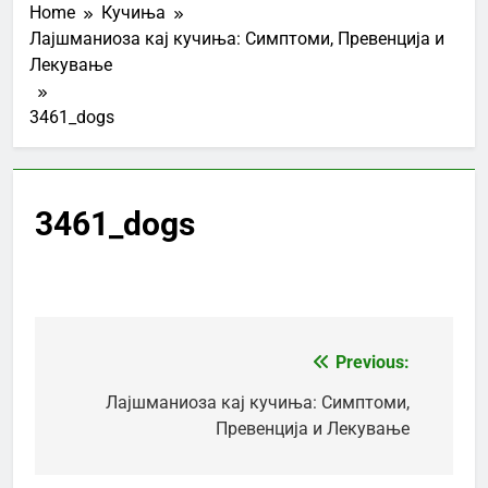
Home
Кучиња
Лајшманиоза кај кучиња: Симптоми, Превенција и
Лекување
3461_dogs
3461_dogs
Previous:
Post
navigation
Лајшманиоза кај кучиња: Симптоми,
Превенција и Лекување