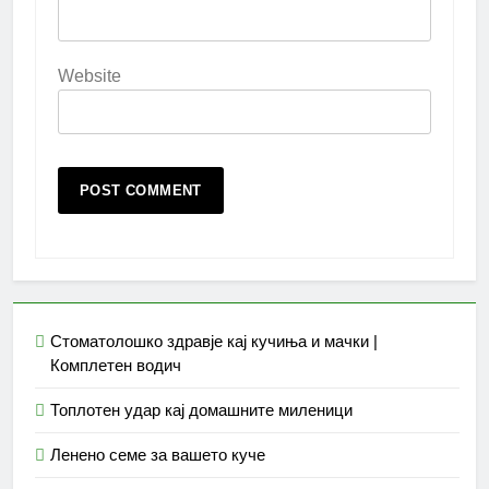
Website
Стоматолошко здравје кај кучиња и мачки |
Комплетен водич
Топлотен удар кај домашните миленици
Ленено семе за вашето куче