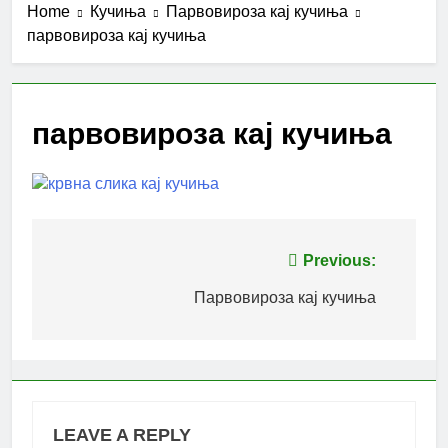
Home
Кучиња
Парвовироза кај кучиња
парвовироза кај кучиња
парвовироза кај кучиња
Post
Previous:
navigation
Парвовироза кај кучиња
LEAVE A REPLY