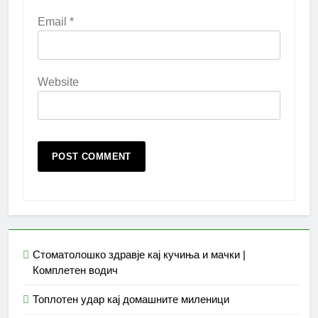
Email
*
Website
Стоматолошко здравје кај кучиња и мачки |
Комплетен водич
Топлотен удар кај домашните миленици