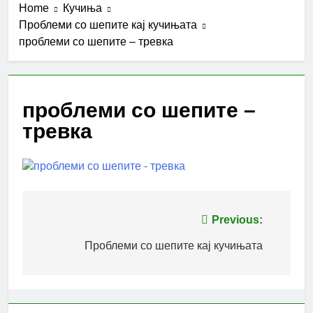
Home
Кучиња
Проблеми со шепите кај кучињата
проблеми со шепите – тревка
проблеми со шепите –
тревка
Post
Previous:
navigation
Проблеми со шепите кај кучињата