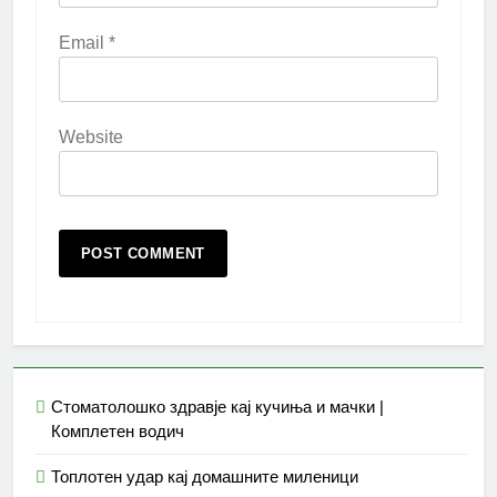
Email
*
Website
Стоматолошко здравје кај кучиња и мачки |
Комплетен водич
Топлотен удар кај домашните миленици