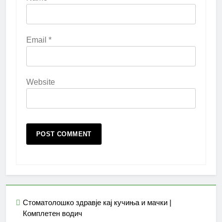
Email
*
Website
Стоматолошко здравје кај кучиња и мачки |
Комплетен водич