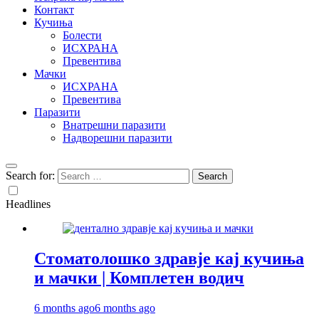
Контакт
Кучиња
Болести
ИСХРАНА
Превентива
Мачки
ИСХРАНА
Превентива
Паразити
Внатрешни паразити
Надворешни паразити
Search for:
Headlines
Стоматолошко здравје кај кучиња
и мачки | Комплетен водич
6 months ago
6 months ago