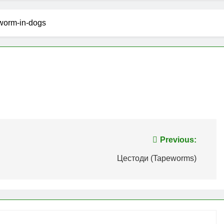
worm-in-dogs
Previous:
Цестоди (Tapeworms)