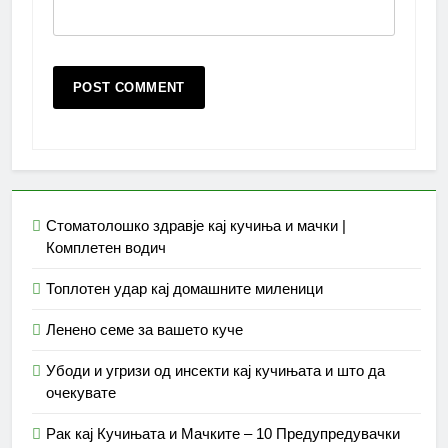
Стоматолошко здравје кај кучиња и мачки |
Комплетен водич
Топлотен удар кај домашните миленици
Ленено семе за вашето куче
Убоди и угризи од инсекти кај кучињата и што да
очекувате
Рак кај Кучињата и Мачките – 10 Предупредувачки