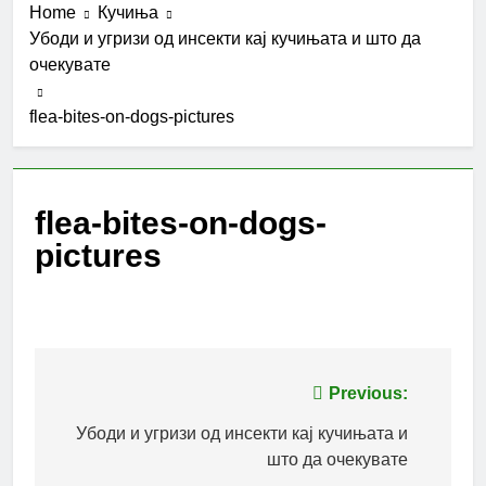
Home
Кучиња
Убоди и угризи од инсекти кај кучињата и што да
очекувате
flea-bites-on-dogs-pictures
flea-bites-on-dogs-
pictures
Post
Previous:
navigation
Убоди и угризи од инсекти кај кучињата и
што да очекувате