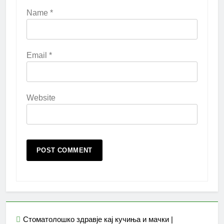
Name
*
Email
*
Website
Стоматолошко здравје кај кучиња и мачки |