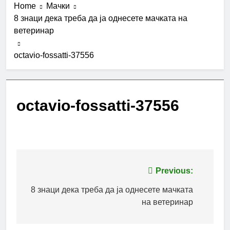
Home
Мачки
8 знаци дека треба да ја однесете мачката на
ветеринар
octavio-fossatti-37556
octavio-fossatti-37556
Post
Previous:
navigation
8 знаци дека треба да ја однесете мачката
на ветеринар