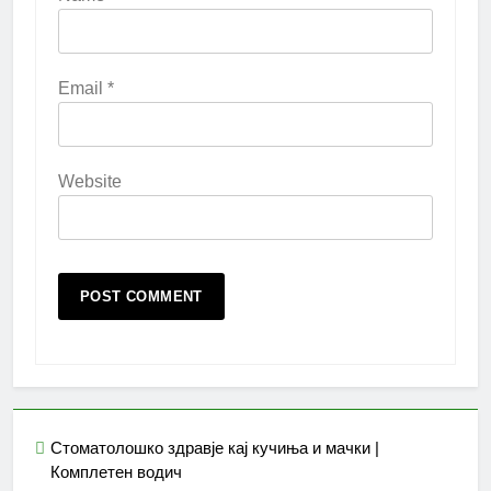
Email
*
Website
Стоматолошко здравје кај кучиња и мачки |
Комплетен водич