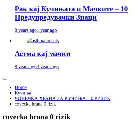
Рак кај Кучињата и Мачките – 10
Предупредувачки Знаци
8 years ago
1 year ago
Астма кај мачки
8 years ago
3 years ago
Home
Кучиња
ЧОВЕЧКА ХРАНА ЗА КУЧИЊА – 0 РИЗИК
covecka hrana 0 rizik
covecka hrana 0 rizik