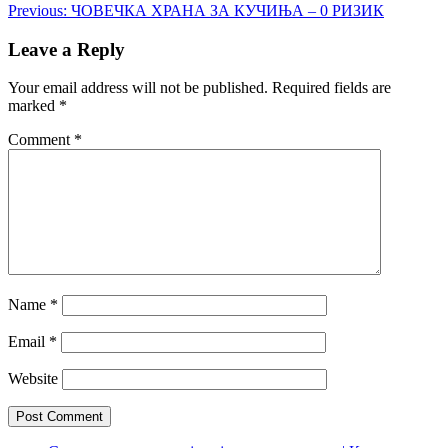
Post
Previous:
ЧОВЕЧКА ХРАНА ЗА КУЧИЊА – 0 РИЗИК
navigation
Leave a Reply
Your email address will not be published.
Required fields are
marked
*
Comment
*
Name
*
Email
*
Website