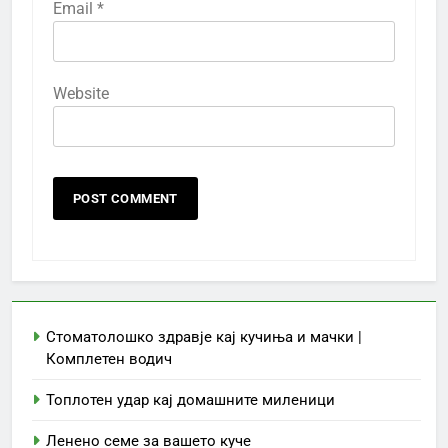
Email
*
Website
Стоматолошко здравје кај кучиња и мачки |
Комплетен водич
Топлотен удар кај домашните миленици
Ленено семе за вашето куче