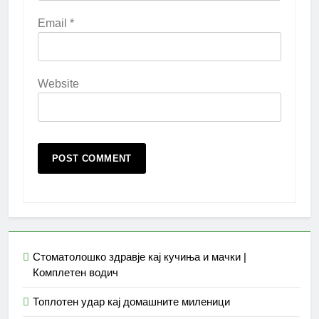
Email
*
Website
Стоматолошко здравје кај кучиња и мачки |
Комплетен водич
Топлотен удар кај домашните миленици