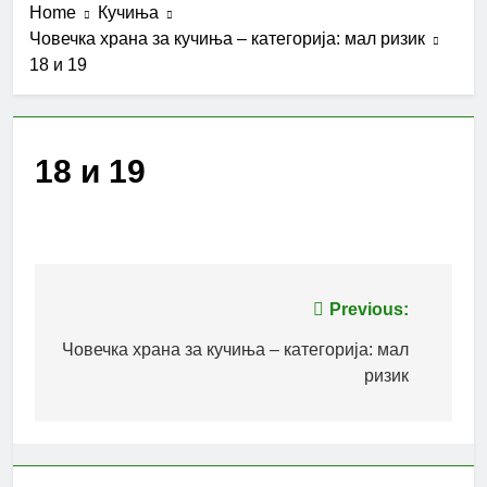
Home
Кучиња
Човечка храна за кучиња – категорија: мал ризик
18 и 19
18 и 19
Post
Previous:
navigation
Човечка храна за кучиња – категорија: мал
ризик