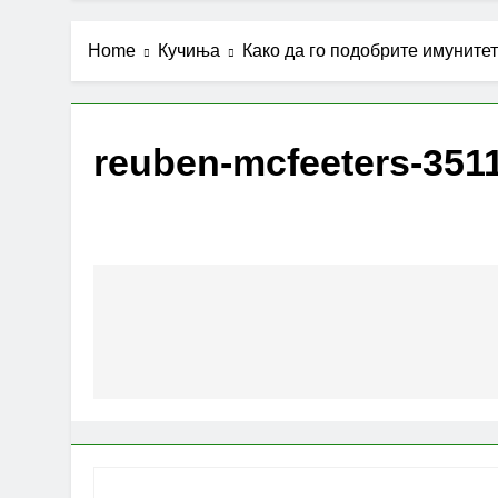
Home
Кучиња
Како да го подобрите имунитет
reuben-mcfeeters-351
Post
navigation