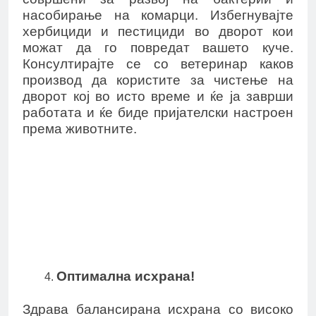
насобирање на комарци. Избегнувајте
хербициди и пестициди во дворот кои
можат да го повредат вашето куче.
Консултирајте се со ветеринар каков
производ да користите за чистење на
дворот кој во исто време и ќе ја заврши
работата и ќе биде пријателски настроен
према животните.
Оптимална исхрана!
Здрава балансирана исхрана со високо