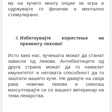
му на кучето многу опции за игра и
одржувајте го физички и ментално
стимулирано.
Избегнувајте користење на
премногу лекови!
Исто како нас, кучињата можат да станат
зависни од лекови. Антибиотиците од
друга страна можат да го намалат
имунитетот и неговата способност да го
заштити вашето куче. Не давајте на своја
рака човечки лекови и секогаш
консултирајте се со вашиот ветеринар на
тема лекарства.