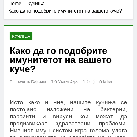
Home
Кучиња
Како да го подобрите имунитетот на вашето куче?
КУЧИЊА
Како да го подобрите
имунитетот на вашето
куче?
0
Наташа Бојчева
9 Years Ago
10 Mins
Исто како и ние, нашите кучиња се
постојано изложени на бактерии,
паразити и вируси кои можат да
предизвикаат здравствени проблеми.
Нивниот имун систем игра голема улога