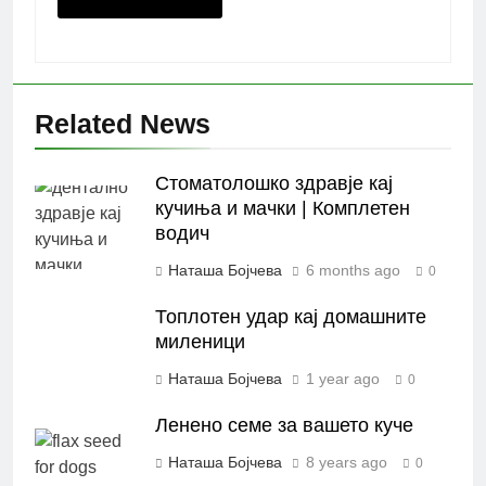
Related News
Стоматолошко здравје кај
кучиња и мачки | Комплетен
водич
Наташа Бојчева
6 months ago
0
Топлотен удар кај домашните
миленици
Наташа Бојчева
1 year ago
0
Ленено семе за вашето куче
Наташа Бојчева
8 years ago
0