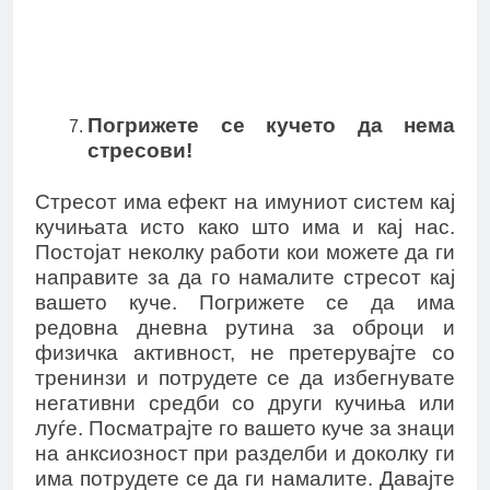
Погрижете се кучето да нема
стресови!
Стресот има ефект на имуниот систем кај
кучињата исто како што има и кај нас.
Постојат неколку работи кои можете да ги
направите за да го намалите стресот кај
вашето куче. Погрижете се да има
редовна дневна рутина за оброци и
физичка активност, не претерувајте со
тренинзи и потрудете се да избегнувате
негативни средби со други кучиња или
луѓе. Посматрајте го вашето куче за знаци
на анксиозност при разделби и доколку ги
има потрудете се да ги намалите. Давајте