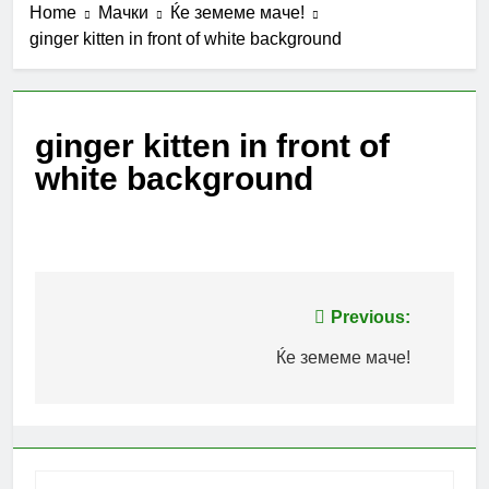
Home
Мачки
Ќе земеме маче!
ginger kitten in front of white background
ginger kitten in front of
white background
Post
Previous:
navigation
Ќе земеме маче!