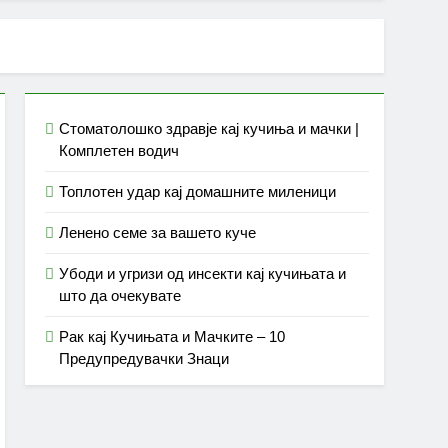
Стоматолошко здравје кај кучиња и мачки |
Комплетен водич
Топлотен удар кај домашните миленици
Ленено семе за вашето куче
Убоди и угризи од инсекти кај кучињата и
што да очекувате
Рак кај Кучињата и Мачките – 10
Предупредувачки Знаци