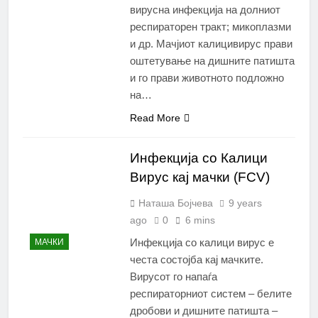
вирусна инфекција на долниот
респираторен тракт; микоплазми
и др. Мачјиот калицивирус прави
оштетување на дишните патишта
и го прави животното подложно
на…
Read More
Инфекција со Калици
Вирус кај мачки (FCV)
Наташа Бојчева
9 years
ago
0
6 mins
Инфекција со калици вирус е
МАЧКИ
честа состојба кај мачките.
Вирусот го напаѓа
респираторниот систем – белите
дробови и дишните патишта –