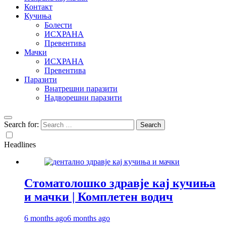
Контакт
Кучиња
Болести
ИСХРАНА
Превентива
Мачки
ИСХРАНА
Превентива
Паразити
Внатрешни паразити
Надворешни паразити
Search for:
Headlines
Стоматолошко здравје кај кучиња
и мачки | Комплетен водич
6 months ago
6 months ago