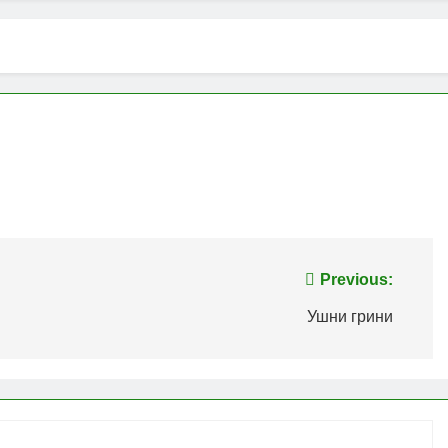
Previous:
Ушни грини