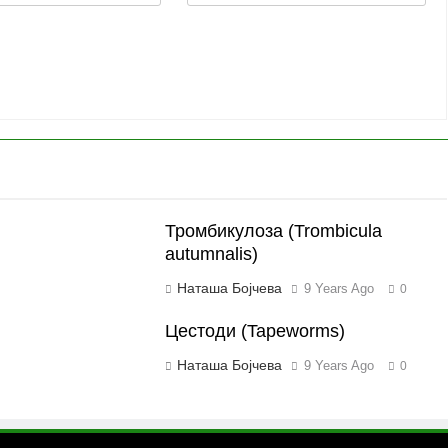
Тромбикулоза (Trombicula
autumnalis)
Наташа Бојчева
9 Years Ago
0
Цестоди (Tapeworms)
Наташа Бојчева
9 Years Ago
0