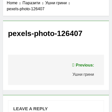
Home
Паразити
Ушни грини
pexels-photo-126407
pexels-photo-126407
Post
Previous:
navigation
Ушни грини
LEAVE A REPLY