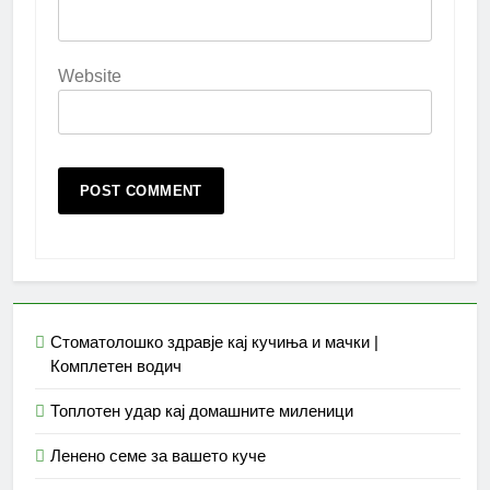
Website
Стоматолошко здравје кај кучиња и мачки |
Комплетен водич
Топлотен удар кај домашните миленици
Ленено семе за вашето куче