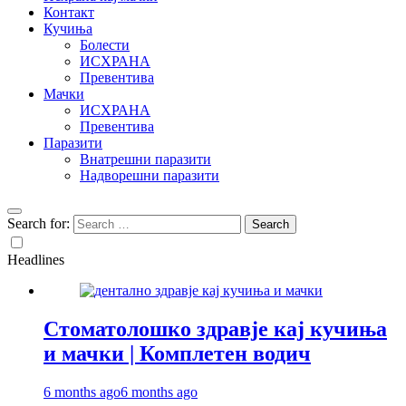
Контакт
Кучиња
Болести
ИСХРАНА
Превентива
Мачки
ИСХРАНА
Превентива
Паразити
Внатрешни паразити
Надворешни паразити
Search for:
Headlines
Стоматолошко здравје кај кучиња
и мачки | Комплетен водич
6 months ago
6 months ago