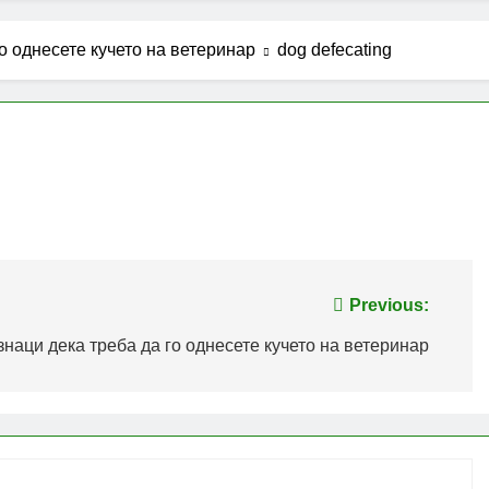
го однесете кучето на ветеринар
dog defecating
Previous:
знаци дека треба да го однесете кучето на ветеринар