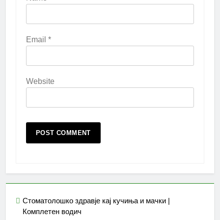
Email
*
Website
Стоматолошко здравје кај кучиња и мачки |
Комплетен водич