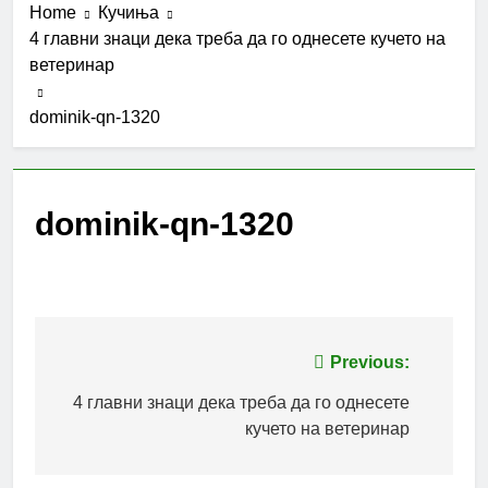
Home
Кучиња
4 главни знаци дека треба да го однесете кучето на
ветеринар
dominik-qn-1320
dominik-qn-1320
Post
Previous:
navigation
4 главни знаци дека треба да го однесете
кучето на ветеринар