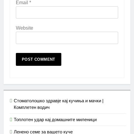
Email
*
Website
Стоматолошко здравје кај кучиња и мачки |
Комплетен водич
Топлотен удар кај домашните миленици
Ленено семе за вашето куче