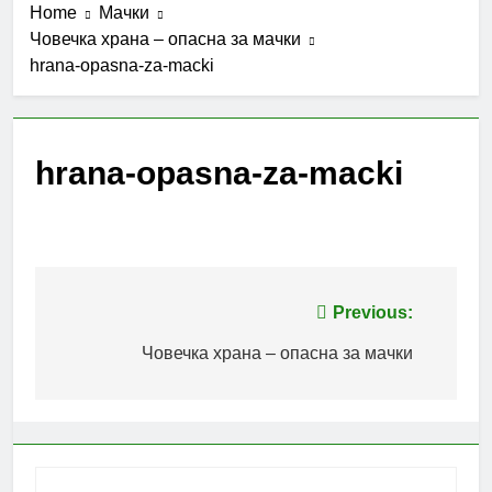
Home
Мачки
Човечка храна – опасна за мачки
hrana-opasna-za-macki
hrana-opasna-za-macki
Post
Previous:
navigation
Човечка храна – опасна за мачки