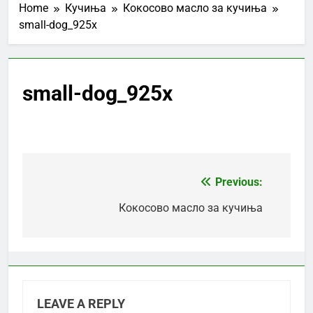
Home
Кучиња
Кокосово масло за кучиња
small-dog_925x
small-dog_925x
Previous:
Post
navigation
Кокосово масло за кучиња
LEAVE A REPLY