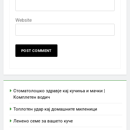
Website
Стоматолошко здравје кај кучиња и мачки |
Комплетен водич
Топлотен удар кај домашните миленици
Ленено семе за вашето куче