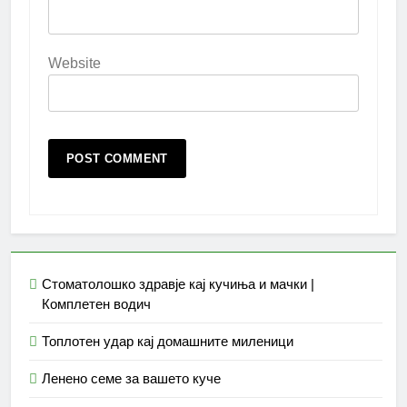
Website
Стоматолошко здравје кај кучиња и мачки |
Комплетен водич
Топлотен удар кај домашните миленици
Ленено семе за вашето куче