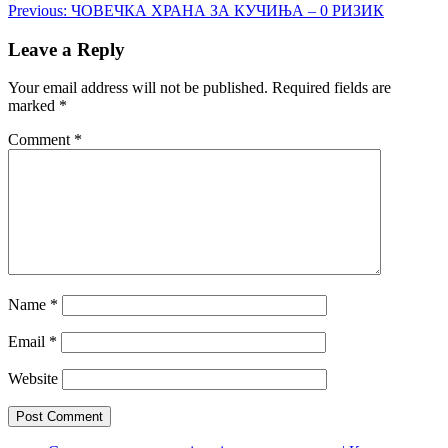
Post
Previous:
ЧОВЕЧКА ХРАНА ЗА КУЧИЊА – 0 РИЗИК
navigation
Leave a Reply
Your email address will not be published.
Required fields are
marked
*
Comment
*
Name
*
Email
*
Website