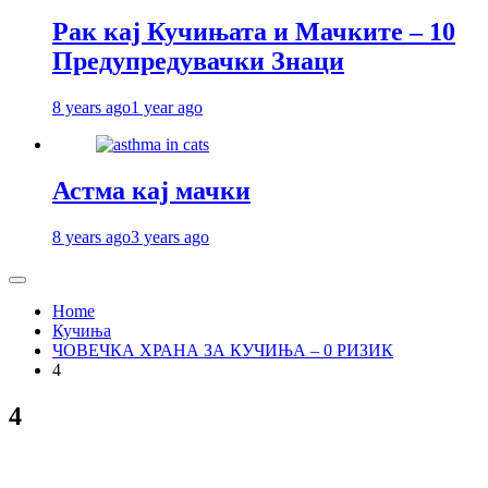
Рак кај Кучињата и Мачките – 10
Предупредувачки Знаци
8 years ago
1 year ago
Астма кај мачки
8 years ago
3 years ago
Home
Кучиња
ЧОВЕЧКА ХРАНА ЗА КУЧИЊА – 0 РИЗИК
4
4