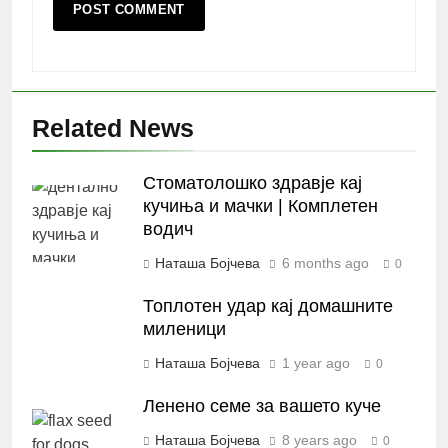
Related News
Стоматолошко здравје кај
кучиња и мачки | Комплетен
водич
Наташа Бојчева
6 months ago
0
Топлотен удар кај домашните
миленици
Наташа Бојчева
1 year ago
0
Ленено семе за вашето куче
Наташа Бојчева
8 years ago
0