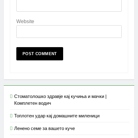
Website
Стоматолошко здравје кај кучиња и мачки |
Комплетен водич
Топлотен удар кај домашните миленици
Ленено семе за вашето куче